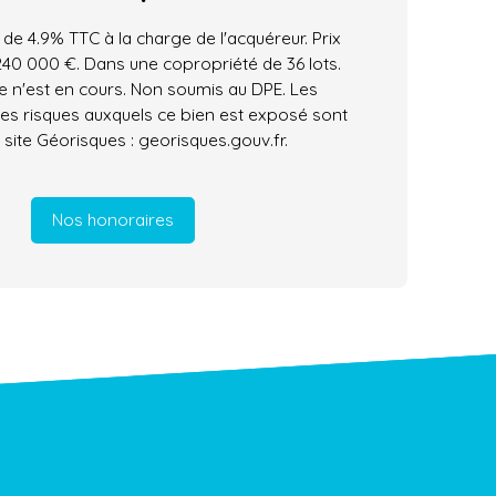
 de 4.9% TTC à la charge de l'acquéreur. Prix
240 000 €. Dans une copropriété de 36 lots.
 n'est en cours. Non soumis au DPE. Les
les risques auxquels ce bien est exposé sont
 site Géorisques : georisques.gouv.fr.
Nos honoraires