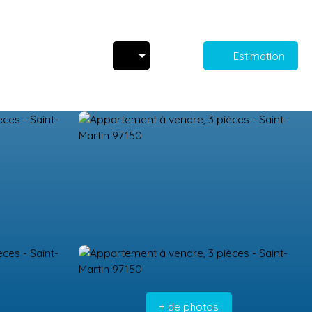
Estimation
+ de photos