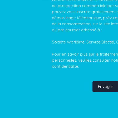
de prospection commerciale par vo
pouvez vous inscrire gratuitement su
démarchage téléphonique, prévu par
de la consommation, sur le site Int
ou par courrier adressé à :
Société Worldline, Service Bloctel, 
Pour en savoir plus sur le traitem
personnelles, veuillez consulter no
confidentialité
.
Envoyer