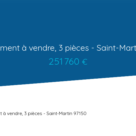
ment à vendre, 3 pièces - Saint-Mart
251 760
€
à vendre, 3 pièces - Saint-Martin 97150