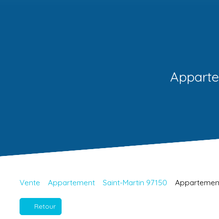
Apparte
Vente
Appartement
Saint-Martin 97150
Appartement 
Retour