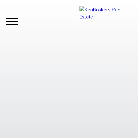
Accueil
Acheter
Louer
Vendre
Estimer
Estimation