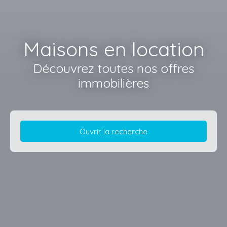
Maisons en location
Découvrez toutes nos offres
immobilières
Ouvrir la recherche
Type d'offre
Location
Type de bien
Maison
Localisation